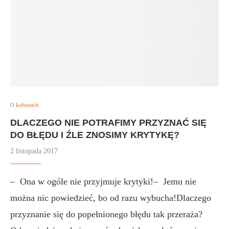
O kobietach
DLACZEGO NIE POTRAFIMY PRZYZNAĆ SIĘ
DO BŁĘDU I ŹLE ZNOSIMY KRYTYKĘ?
2 listopada 2017
– Ona w ogóle nie przyjmuje krytyki!– Jemu nie
można nic powiedzieć, bo od razu wybucha!Dlaczego
przyznanie się do popełnionego błędu tak przeraża?