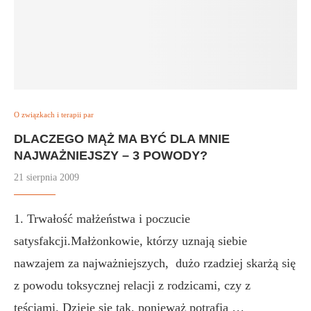
O związkach i terapii par
DLACZEGO MĄŻ MA BYĆ DLA MNIE
NAJWAŻNIEJSZY – 3 POWODY?
21 sierpnia 2009
1. Trwałość małżeństwa i poczucie
satysfakcji.Małżonkowie, którzy uznają siebie
nawzajem za najważniejszych, dużo rzadziej skarżą się
z powodu toksycznej relacji z rodzicami, czy z
teściami. Dzieje się tak, ponieważ potrafią …