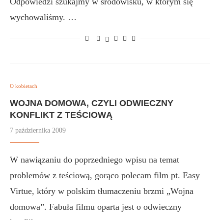
Odpowiedzi szukajmy w środowisku, w którym się
wychowaliśmy. …
O kobietach
WOJNA DOMOWA, CZYLI ODWIECZNY
KONFLIKT Z TEŚCIOWĄ
7 października 2009
W nawiązaniu do poprzedniego wpisu na temat
problemów z teściową, gorąco polecam film pt. Easy
Virtue, który w polskim tłumaczeniu brzmi „Wojna
domowa”. Fabuła filmu oparta jest o odwieczny