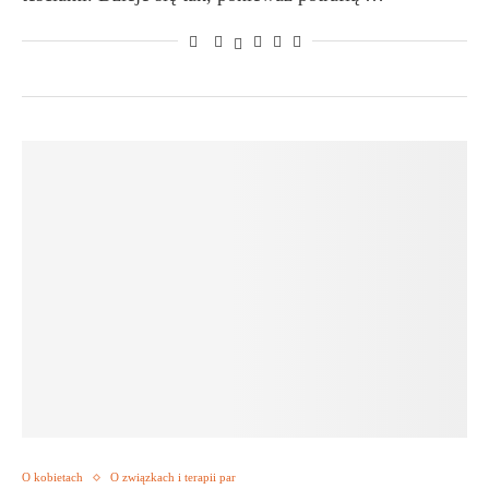
O kobietach
O związkach i terapii par