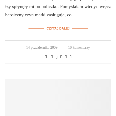
łzy spłynęły mi po policzku. Pomyślałam wtedy: wręcz
heroiczny czyn matki zasługuje, co …
CZYTAJ DALEJ
14 października 2009
10 komentarzy