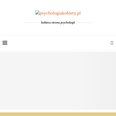
kobieca strona psychologii